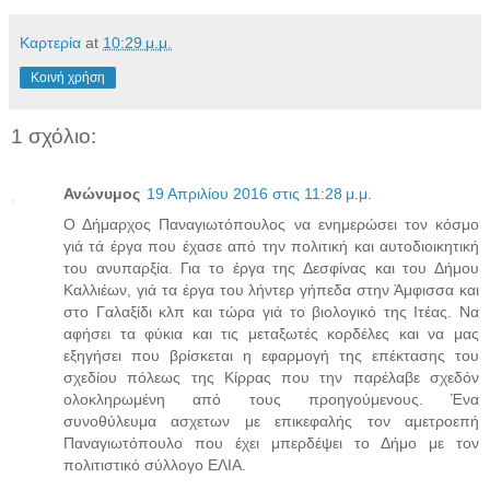
Καρτερία
at
10:29 μ.μ.
Κοινή χρήση
1 σχόλιο:
Ανώνυμος
19 Απριλίου 2016 στις 11:28 μ.μ.
Ο Δήμαρχος Παναγιωτόπουλος να ενημερώσει τον κόσμο
γιά τά έργα που έχασε από την πολιτική και αυτοδιοικητική
του ανυπαρξία. Για το έργα της Δεσφίνας και του Δήμου
Καλλιέων, γιά τα έργα του λήντερ γήπεδα στην Άμφισσα και
στο Γαλαξίδι κλπ και τώρα γιά το βιολογικό της Ιτέας. Να
αφήσει τα φύκια και τις μεταξωτές κορδέλες και να μας
εξηγήσει που βρίσκεται η εφαρμογή της επέκτασης του
σχεδίου πόλεως της Κίρρας που την παρέλαβε σχεδόν
ολοκληρωμένη από τους προηγούμενους. Ένα
συνοθύλευμα ασχετων με επικεφαλής τον αμετροεπή
Παναγιωτόπουλο που έχει μπερδέψει το Δήμο με τον
πολιτιστικό σύλλογο ΕΛΙΑ.