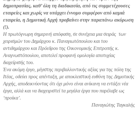
δημοπρασίας, καθ’ όλη τη διαδικασία, από τις συμμετέχουσες
εταιρείες και χωρίς να υπάρχει έννομο συμφέρον από καμιά
εταιρεία, η Δημοτική Αρχή προβαίνει στην παραπάνω ακύρωση
(!).
Η πρωτόγνωρη σημερινή απόφαση, σε συνέχεια μια σειράς των
χειρισμών του Δημάρχου κ. Παναγιωτόπουλου και του
αντιδημάρχου και Πρόεδρου της Οικονομικής Επιτροπής κ.
Αναγνωστόπουλου, αποτελεί προφανή ομολογία αποτυχίας
διαχείρισής του.
Ένα ακόμη έργο, μέγιστης περιβαλλοντικής αξίας για της πόλη της
Ιτέας, οδεύει προς απένταξη, με αποκλειστική ευθύνη της Δημοτικής
Αρχής, αποδεικνύοντας ότι όχι μόνο είναι ανίκανη να εντάξει νέα
έργα, αλλά και να διαχειριστεί τα μεγάλα έργα που παρέλαβε ως
‘προίκα’.
Παναγιώτης Ταγκαλής