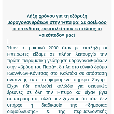
Λήξη χρόνου για τη εξόρυξη
υδρογονανθράκων στην Ήπειρο: Σε αδιέξοδο
οι επενδυτές εγκαταλείπουν επιτέλους το
«οικόπεδο» μας!
Ήταν το μακρινό 2000 όταν με έκπληξη οι
Ηπειρώτες είδαμε σε πλήρη λειτουργία την
πρώτη πειραματική γεώτρηση υδρογονανθράκων
στην «βρύση του Πασά», δίπλα στο εθνικό δρόμο
Ιωαννίνων-Κόνιτσας στο Καλπάκι σε απόσταση
αναπνοής από το φημισμένο σήμερα Ζαγόρι.
Είχαν ήδη απλωθεί καλώδια για σεισμικές
έρευνες σε όλη την Ήπειρο και είχαν βγει
συμπεράσματα, αλλά μην ξεχνάμε ότι τότε δεν
υπήρχε η διαδικασία της «δημόσιας
διαβούλευσης» & της περιβαλλοντικής