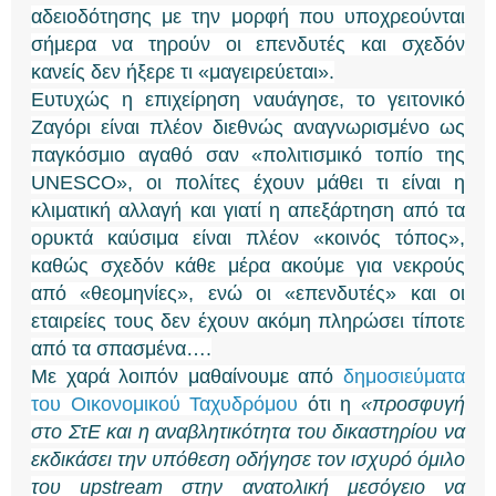
αδειοδότησης με την μορφή που υποχρεούνται
σήμερα να τηρούν οι επενδυτές και σχεδόν
κανείς δεν ήξερε τι «μαγειρεύεται».
Ευτυχώς η επιχείρηση ναυάγησε, το γειτονικό
Ζαγόρι είναι πλέον διεθνώς αναγνωρισμένο ως
παγκόσμιο αγαθό σαν «πολιτισμικό τοπίο της
UNESCO», οι πολίτες έχουν μάθει τι είναι η
κλιματική αλλαγή και γιατί η απεξάρτηση από τα
ορυκτά καύσιμα είναι πλέον «κοινός τόπος»,
καθώς σχεδόν κάθε μέρα ακούμε για νεκρούς
από «θεομηνίες», ενώ οι «επενδυτές» και οι
εταιρείες τους δεν έχουν ακόμη πληρώσει τίποτε
από τα σπασμένα….
Με χαρά λοιπόν μαθαίνουμε από
δημοσιεύματα
του Οικονομικού Ταχυδρόμου
ότι η
«προσφυγή
στο ΣτΕ και η αναβλητικότητα του δικαστηρίου να
εκδικάσει την υπόθεση οδήγησε τον ισχυρό όμιλο
του upstream στην ανατολική μεσόγειο να