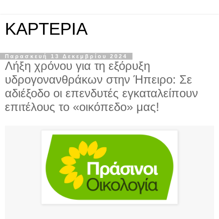
KAPTEPIA
Παρασκευή 13 Δεκεμβρίου 2024
Λήξη χρόνου για τη εξόρυξη
υδρογονανθράκων στην Ήπειρο: Σε
αδιέξοδο οι επενδυτές εγκαταλείπουν
επιτέλους το «οικόπεδο» μας!