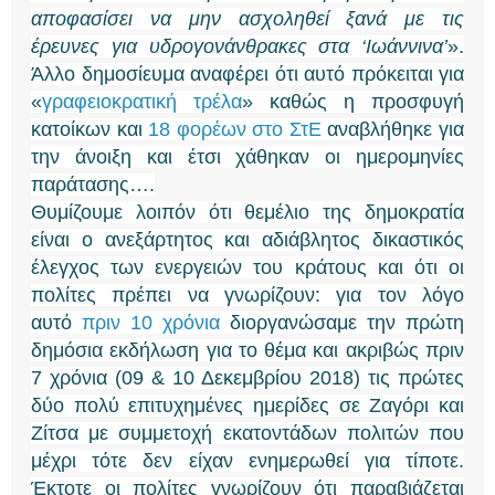
αποφασίσει να μην ασχοληθεί ξανά με τις
έρευνες για υδρογονάνθρακες στα ‘Ιωάννινα’
».
Άλλο δημοσίευμα αναφέρει ότι αυτό πρόκειται για
«
γραφειοκρατική τρέλα
» καθώς η προσφυγή
κατοίκων και
18 φορέων στο ΣτΕ
αναβλήθηκε για
την άνοιξη και έτσι χάθηκαν οι ημερομηνίες
παράτασης….
Θυμίζουμε λοιπόν ότι θεμέλιο της δημοκρατία
είναι ο ανεξάρτητος και αδιάβλητος δικαστικός
έλεγχος των ενεργειών του κράτους και ότι οι
πολίτες πρέπει να γνωρίζουν: για τον λόγο
αυτό
πριν 10 χρόνια
διοργανώσαμε την πρώτη
δημόσια εκδήλωση για το θέμα και ακριβώς πριν
7 χρόνια (09 & 10 Δεκεμβρίου 2018) τις πρώτες
δύο πολύ επιτυχημένες ημερίδες σε Ζαγόρι και
Ζίτσα με συμμετοχή εκατοντάδων πολιτών που
μέχρι τότε δεν είχαν ενημερωθεί για τίποτε.
Έκτοτε οι πολίτες γνωρίζουν ότι παραβιάζεται